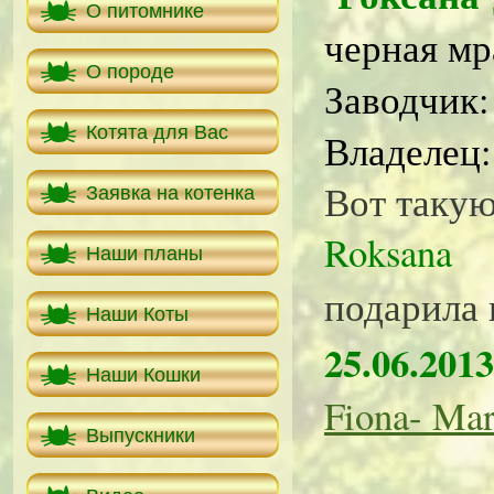
О питомнике
черная мр
О породе
Заводчик
Котята для Вас
Владелец
Вот такую
Заявка на котенка
Roksana
Наши планы
подарила
Наши Коты
25.06.201
Наши Кошки
Fiona- Ma
Выпускники