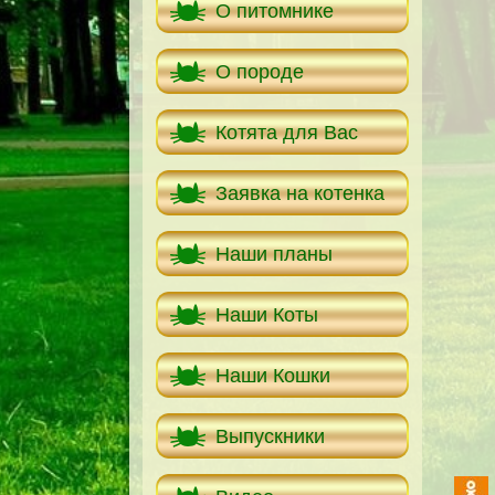
О питомнике
О породе
Котята для Вас
Заявка на котенка
Наши планы
Наши Коты
Наши Кошки
Выпускники