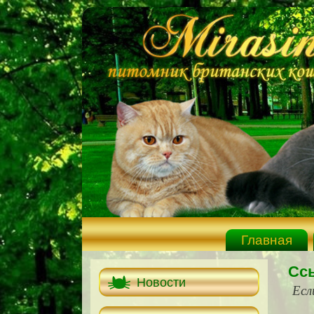
Главная
Сс
Новости
Есл