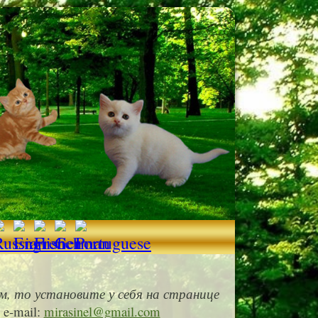
м, то установите у себя на странице
e-mail:
mirasinel@gmail.com