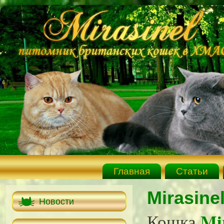
Главная
Статьи
Mirasinel
Новости
Mi
Кошка