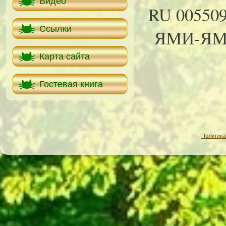
Видео
RU 005509
Ссылки
ЯМИ-ЯМИ 
Карта сайта
Гостевая книга
Политика