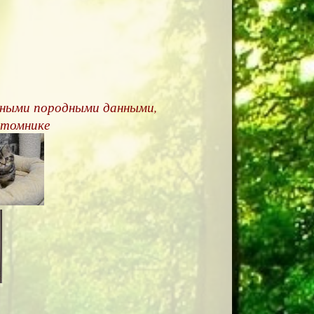
ичными породными данными,
питомнике