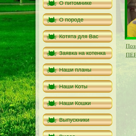
О питомнике
О породе
Котята для Вас
Поз
Заявка на котенка
ПЕ
Наши планы
Наши Коты
Наши Кошки
Выпускники