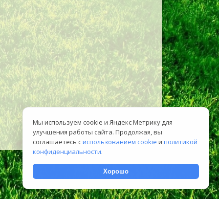
Мы используем cookie и Яндекс Метрику для
улучшения работы сайта. Продолжая, вы
соглашаетесь с
использованием cookie
и
политикой
конфиденциальности
.
Хорошо