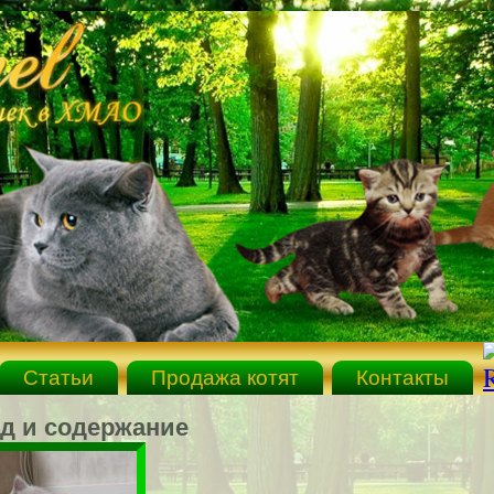
Статьи
Продажа котят
Контакты
д и содержание